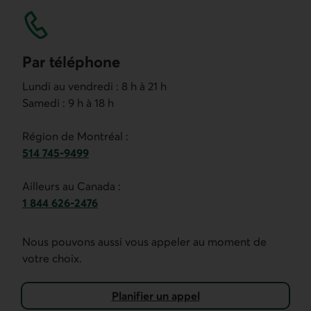
Par téléphone
Lundi au vendredi : 8 h à 21 h
Samedi : 9 h à 18 h
Région de Montréal :
514 745-9499
Ce lien ouvre votre application de téléphonie.
Ailleurs au Canada :
1 844 626-2476
Ce lien ouvre votre application de téléphonie.
Nous pouvons aussi vous appeler au moment de
votre choix.
Planifier un appel