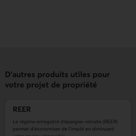
avec notre équipe des services de financement hypoth
D’autres produits utiles pour
votre projet de propriété
REER
Le régime enregistré d’épargne-retraite (REER)
permet d’économiser de l’impôt en diminuant