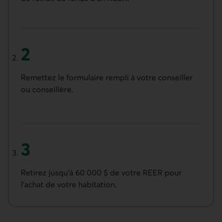
Deuxième étape
Remettez le formulaire rempli à votre conseiller
ou conseillère.
Troisième étape
Retirez jusqu’à 60 000 $ de votre REER pour
l’achat de votre habitation.