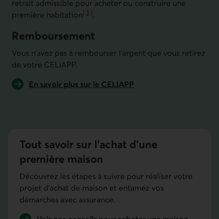
retrait admissible pour acheter ou construire une
[
3
]
première habitation
.
Aller à la note
Remboursement
Vous n’avez pas à rembourser l’argent que vous retirez
de votre CELIAPP.
En savoir plus sur le CELIAPP
Tout savoir sur l’achat d’une
première maison
Découvrez les étapes à suivre pour réaliser votre
projet d’achat de maison et entamez vos
démarches avec assurance.