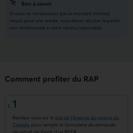
Bon à savoir
Si vous ne remboursez pas le montant minimal
requis pour une année, vous devez ajouter la partie
non remboursée à votre revenu imposable.
Comment profiter du RAP
Première étape
Rendez-vous sur le
site de l’Agence du revenu du
Canada
.
pour remplir le formulaire de demande
Lien externe au site
de retrait de fonds d’un REER.