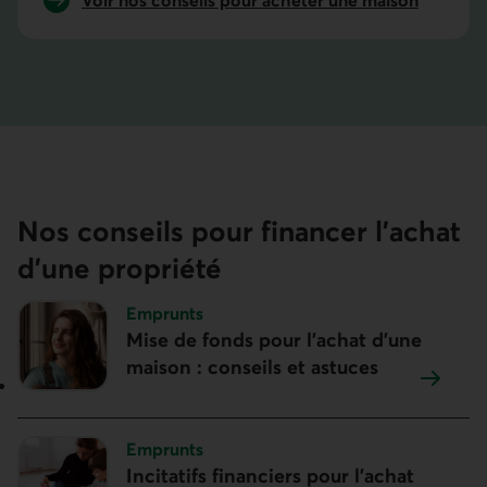
Voir nos conseils pour acheter une maison
Nos conseils pour financer l’achat
d’une propriété
Sujet :
Emprunts
Mise de fonds pour l'achat d'une
maison : conseils et astuces
Sujet :
Emprunts
Incitatifs financiers pour l'achat