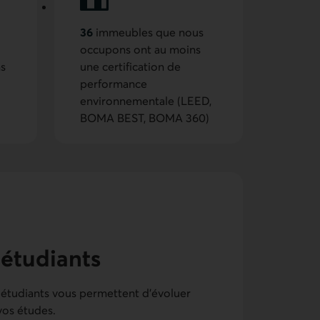
36
immeubles que nous
occupons ont au moins
ns
une certification de
performance
environnementale (LEED,
BOMA BEST, BOMA 360)
 étudiants
 étudiants vous permettent d’évoluer
vos études.