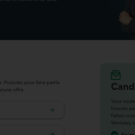
. Postulez pour faire partie
Cand
ucune offre.
Vous voulez
trouvez pas
Faites-vou
Workday, n
Soume