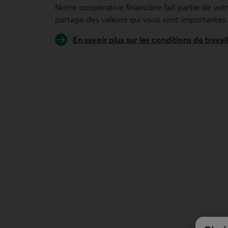
Notre coopérative financière fait partie de vo
partage des valeurs qui vous sont importantes.
En savoir plus sur les conditions de travail