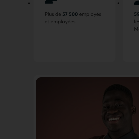
Plus de
57 500
employés
5
et employées
le
M