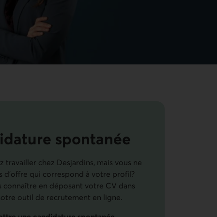
idature spontanée
 travailler chez Desjardins, mais vous ne
 d’offre qui correspond à votre profil?
s connaître en déposant votre
CV
dans
otre outil de recrutement en ligne.
ttre une candidature spontanée