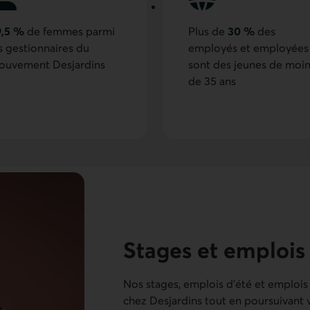
9,5 %
de femmes parmi
Plus de
30 %
des
s gestionnaires du
employés et employées
ouvement Desjardins
sont des jeunes de moi
de 35 ans
Stages et emplois
Nos stages, emplois d’été et emplois
chez Desjardins tout en poursuivant 