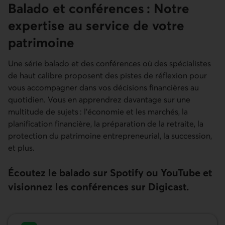
Balado et conférences : Notre
expertise au service de votre
patrimoine
Une série balado et des conférences où des spécialistes
de haut calibre proposent des pistes de réflexion pour
vous accompagner dans vos décisions financières au
quotidien. Vous en apprendrez davantage sur une
multitude de sujets : l’économie et les marchés, la
planification financière, la préparation de la retraite, la
protection du patrimoine entrepreneurial, la succession,
et plus.
Écoutez le balado sur Spotify ou YouTube et
visionnez les conférences sur Digicast.