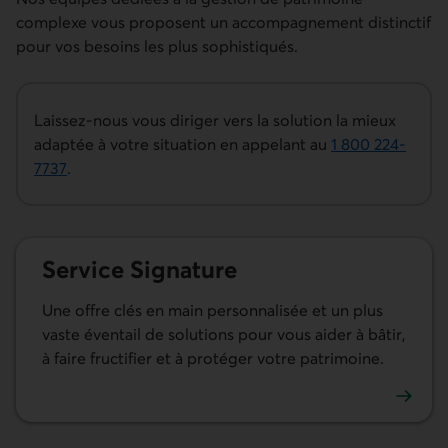
complexe vous proposent un accompagnement distinctif
pour vos besoins les plus sophistiqués.
Laissez-nous vous diriger vers la solution la mieux
adaptée à votre situation en appelant au
1 800 224-
7737
.
Ce lien ouvre votre application de téléphonie.
Service Signature
Une offre clés en main personnalisée et un plus
vaste éventail de solutions pour vous aider à bâtir,
à faire fructifier et à protéger votre patrimoine.
En savoir plus sur Service Signature.