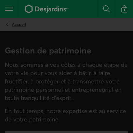
Aller
au
Menu principal
contenu
Rechercher
Se conn
principal
Accueil
Gestion de patrimoine
Nous sommes à vos côtés à chaque étape de
votre vie pour vous aider à bâtir, à faire
fructifier, à protéger et à transmettre votre
patrimoine personnel et entrepreneurial en
toute tranquillité d’esprit.
En tout temps, notre expertise est au service
de votre patrimoine.