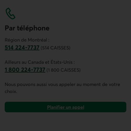
Par téléphone
Région de Montréal :
514 224-7737
(514 CAISSES)
Ce lien ouvre votre application de téléphonie.]
Ailleurs au Canada et États-Unis :
1 800 224-7737
(1 800 CAISSES)
Ce lien ouvre votre application de téléphonie.
Nous pouvons aussi vous appeler au moment de votre
choix.
Planifier un appel