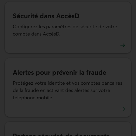
Sécurité dans AccèsD
Configurez les paramètres de sécurité de votre
compte dans AccèsD.
En savoir plus sur les paramètres de sécurité de votre c
Alertes pour prévenir la fraude
Protégez votre identité et vos comptes bancaires
de la fraude en activant des alertes sur votre
téléphone mobile.
En savoir plus sur les alertes de sécurité