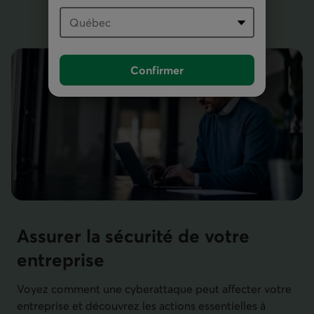
Confirmer
Assurer la sécurité de votre
entreprise
Voyez comment une cyberattaque peut affecter votre
entreprise et découvrez les actions essentielles à