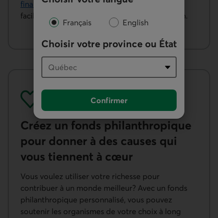
financiers de Desjardins Bank
, conçus pour
faciliter la gestion de vos finances au quotidien.
Français
English
Choisir votre province ou État
Confirmer
Créez un fonds philanthropique
pour donner à des causes qui
vous tiennent à cœur
Vous voulez utiliser votre richesse pour
contribuer à un monde meilleur? Avec un fonds
philanthropique personnalisé, vous pouvez
soutenir les organismes de votre choix à long