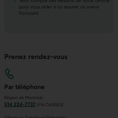
Tenir compte des besoins de votre famille
pour vous aider à lui assurer un avenir
florissant
Prenez rendez-vous
Par téléphone
Région de Montréal :
514 224-7737
(514 CAISSES)
Ce lien ouvre votre application de téléphonie.]
Ailleurs au Canada et États-Unis :