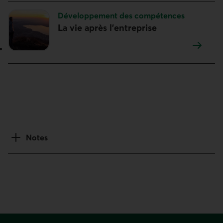
Sujet :
Développement des compétences
La vie après l'entreprise
Notes
Pied de page