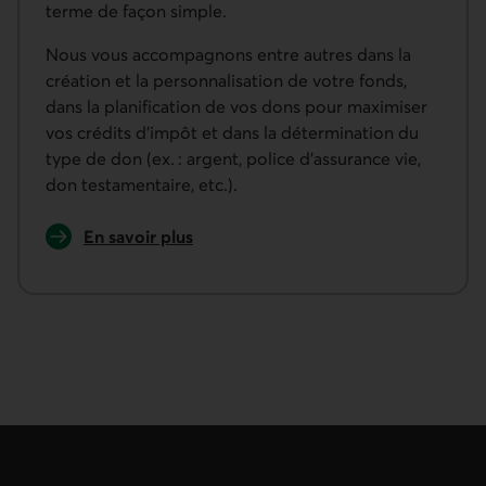
terme de façon simple.
Nous vous accompagnons entre autres dans la
création et la personnalisation de votre fonds,
dans la planification de vos dons pour maximiser
vos crédits d’impôt et dans la détermination du
type de don (ex. : argent, police d’assurance vie,
don testamentaire, etc.).
En savoir plus
sur les Fonds philanthropiques Desjardins.