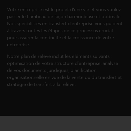
Votre entreprise est le projet d’une vie et vous voulez
passer le flambeau de façon harmonieuse et optimale.
Nos spécialistes en transfert d’entreprise vous guident
à travers toutes les étapes de ce processus crucial
pour assurer la continuité et la croissance de votre
entreprise.
Notre plan de relève inclut les éléments suivants :
optimisation de votre structure d’entreprise, analyse
de vos documents juridiques, planification
organisationnelle en vue de la vente ou du transfert et
stratégie de transfert à la relève.