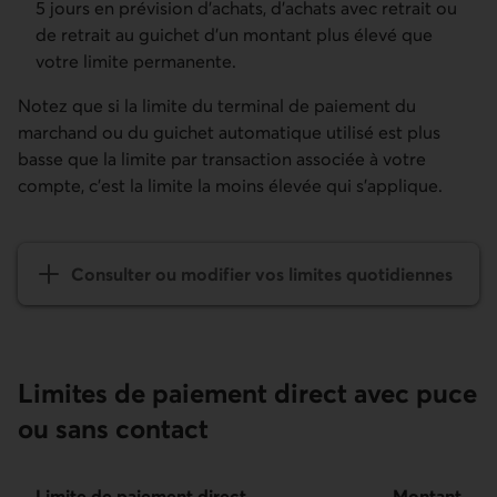
5 jours en prévision d’achats, d’achats avec retrait ou
de retrait au guichet d’un montant plus élevé que
votre limite permanente.
Notez que si la limite du terminal de paiement du
marchand ou du guichet automatique utilisé est plus
basse que la limite par transaction associée à votre
compte, c'est la limite la moins élevée qui s'applique.
Consulter ou modifier vos limites quotidiennes
Limites de paiement direct avec puce
ou sans contact
Limite de paiement direct avec puce par Débit Interac
Limite de paiement direct
Montant