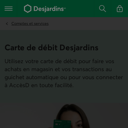
Aller
au
Menu principal
contenu
Rechercher
Se conn
principal
Comptes et services
Carte de débit Desjardins
Utilisez votre carte de débit pour faire vos
achats en magasin et vos transactions au
guichet automatique ou pour vous connecter
à AccèsD en toute facilité.