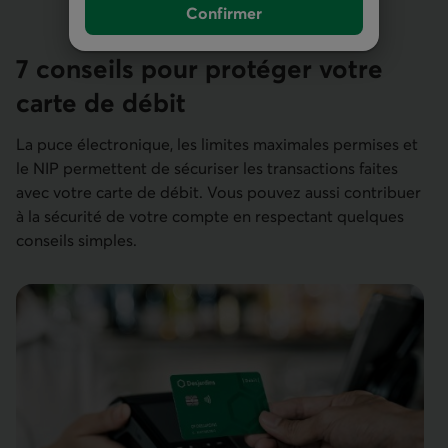
Confirmer
7 conseils pour protéger votre
carte de débit
La puce électronique, les limites maximales permises et
le NIP permettent de sécuriser les transactions faites
avec votre carte de débit. Vous pouvez aussi contribuer
à la sécurité de votre compte en respectant quelques
conseils simples.