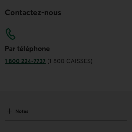
Contactez-nous
Par télé­phone
1 800 224-7737
(1 800 CAISSES)
Numéro de téléphone du service à la clientèle.
Notes