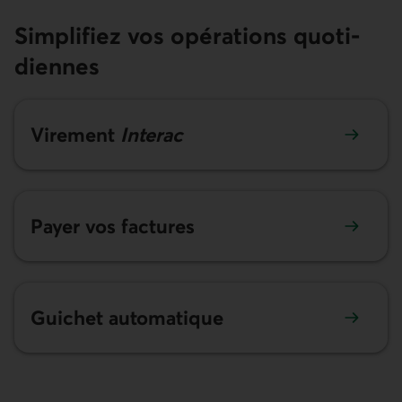
Simplifiez vos opérations quoti­
diennes
En savoir plus sur le Virement Interac
Virement
Interac
En savoir plus sur le paiement de vos factures
Payer vos factures
En savoir plus sur les guichets automatiques
Guichet automatique