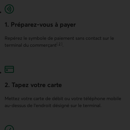
1. Préparez-vous à payer
Repérez le symbole de paiement sans contact sur le
[
2
]
terminal du commerçant
.
Aller à la note
2. Tapez votre carte
Mettez votre carte de débit ou votre téléphone mobile
au-dessus de l'endroit désigné sur le terminal.