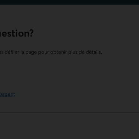
uestion?
es défiler la page pour obtenir plus de détails.
 argent