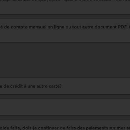
evé de compte mensuel en ligne ou tout autre document PDF. 
e de crédit à une autre carte?
lde faite, dois-je continuer de faire des paiements sur mes a