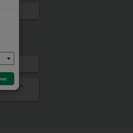
mer
LLARS ou le