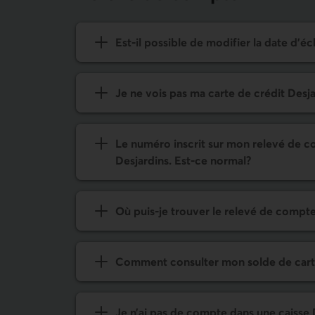
Est-il possible de modifier la date d
Je ne vois pas ma carte de crédit Desj
Le numéro inscrit sur mon relevé de c
Desjardins. Est-ce normal?
Où puis-je trouver le relevé de compt
Comment consulter mon solde de carte 
Je n’ai pas de compte dans une caiss