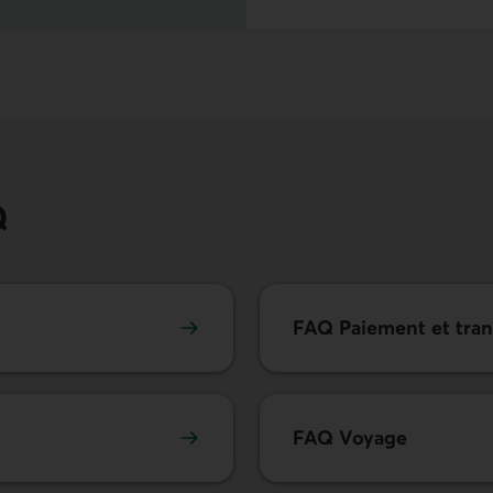
Q
FAQ Paiement et tran
FAQ Voyage