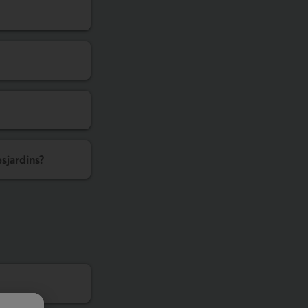
esjardins?