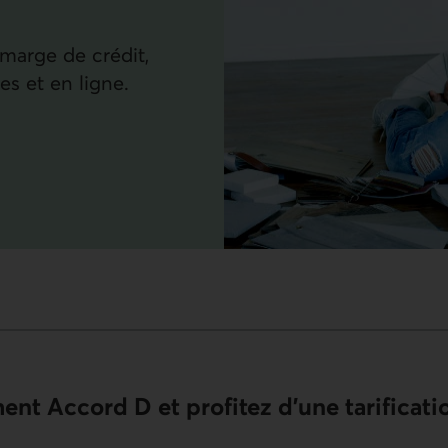
 marge de crédit,
s et en ligne.
érer votre financement
nt Accord D et profitez d’une tarificati