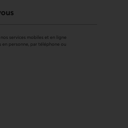
vous
 nos services mobiles et en ligne
 en personne, par téléphone ou
 et en ligne