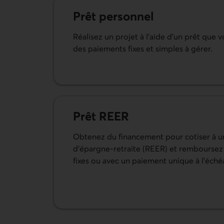
Prêt personnel
Réalisez un projet à l’aide d’un prêt que
des paiements fixes et simples à gérer.
En savoir plus sur le prêt personnel
Prêt REER
Obtenez du financement pour cotiser à u
d’épargne-retraite (REER) et remboursez
fixes ou avec un paiement unique à l’éché
En savoir plus sur le prêt REER