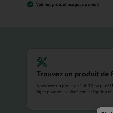
Voir nos prêts et marges de crédit
Trouvez un produit de 
Vous avez un projet de 1 000 $ ou plus? Ut
ligne pour vous aider à choisir l’option d
Trouver un produit de financement dans nos