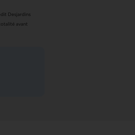
dit Desjardins
otalité avant