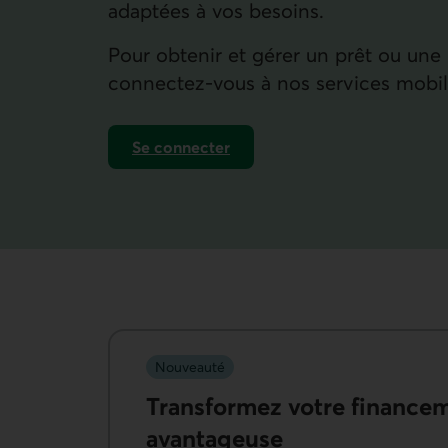
adaptées à vos besoins.
Pour obtenir et gérer un prêt ou une
connectez-vous à nos services mobile
Se connecter
à nos services mobiles et en ligne pour g
Nouveauté
Transformez votre financeme
avantageuse