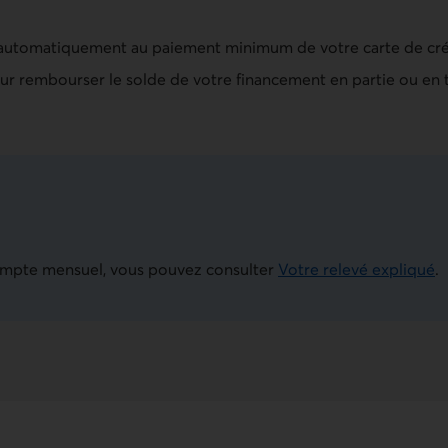
 automatiquement au paiement minimum de votre carte de cré
pour rembourser le solde de votre financement en partie ou en t
ompte mensuel, vous pouvez consulter
Votre relevé expliqué
.