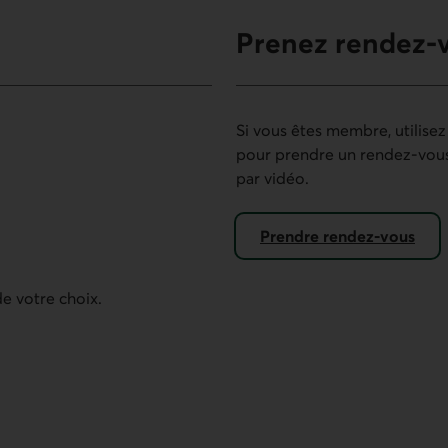
Prenez rendez-
Si vous êtes membre, utilisez
pour prendre un rendez-vous
par vidéo.
éléphonie.
Prendre rendez-vous
dans nos services mobiles
éléphonie.
e votre choix.