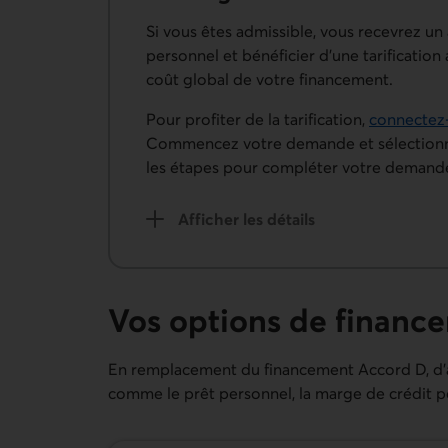
Si vous êtes admissible, vous recevrez u
personnel et bénéficier d’une tarificatio
coût global de votre financement.
Pour profiter de la tarification,
connectez-
Commencez votre demande et sélectio
les étapes pour compléter votre demande
Afficher les détails
sur la conversion du financement A
Vos options de financ
En remplacement du financement Accord D, d’a
comme le prêt personnel, la marge de crédit pe