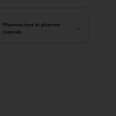
Pharmaciens et pharma­
ciennes