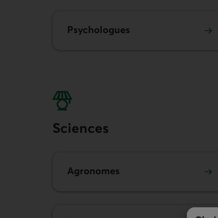
Psychologues
Sciences
Agronomes