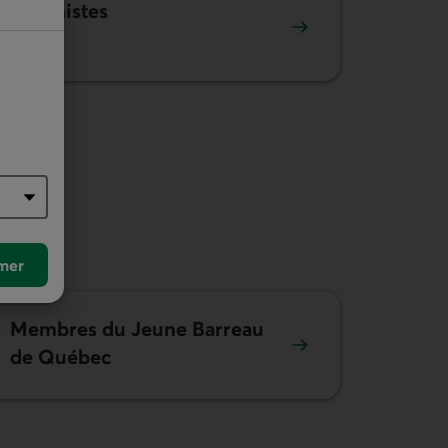
Urbanistes
mer
Membres du Jeune Barreau
de Québec