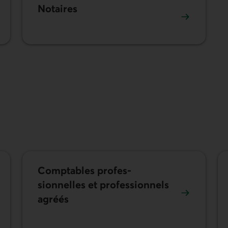
Notaires
Comptables profes­
sionnelles et profe­ssionnels
agréés