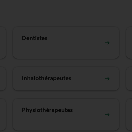
Dentistes
Inhalo­thérapeutes
Physio­thérapeutes