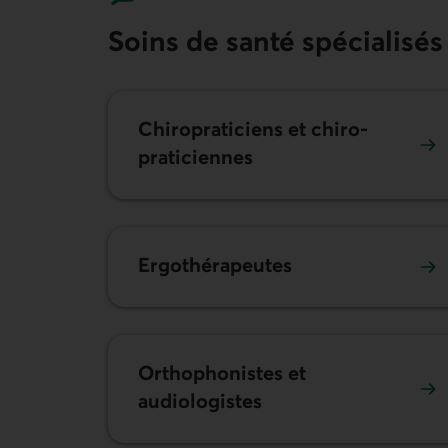
Soins de santé spécialisés
Chiro­praticiens et chiro­
praticiennes
Ergo­­thérapeutes
Ortho­phonistes et
audiologistes