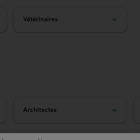
Vétérinaires
Architectes