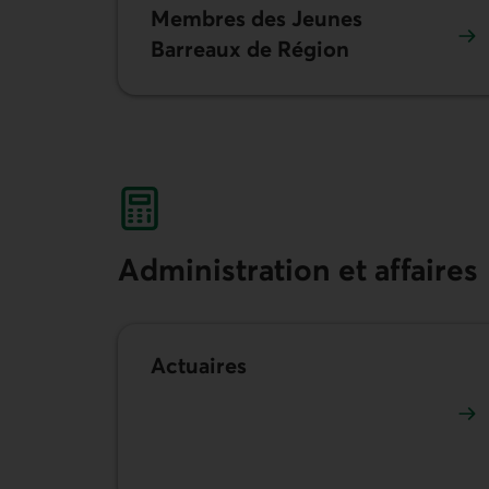
Membres des Jeunes
Barreaux de Région
Adminis­tration et affaires
Actuaires