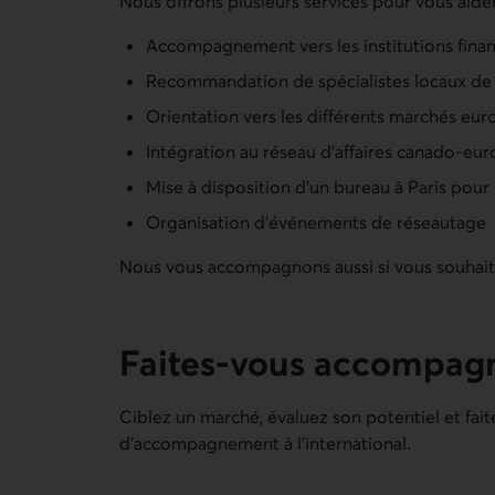
Nous offrons plusieurs services pour vous aide
Accompagnement vers les institutions financ
Recommandation de spécialistes locaux de
Orientation vers les différents marchés eu
Intégration au réseau d’affaires canado-eu
Mise à disposition d’un bureau à Paris pour
Organisation d’événements de réseautage
Nous vous accompagnons aussi si vous souhai
Faites-vous accompagne
Ciblez un marché, évaluez son potentiel et fait
d’accompagnement à l’international.