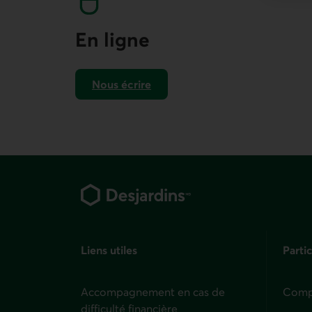
En ligne
Nous écrire
Pied de page
Liens utiles
Partic
Accompagnement en cas de
Compt
difficulté financière