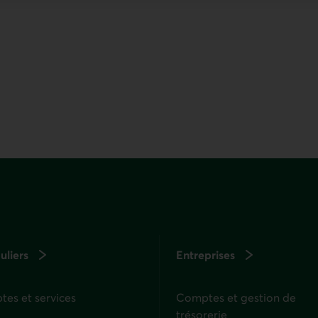
uliers
Entreprises
es et services
Comptes et gestion de
trésorerie