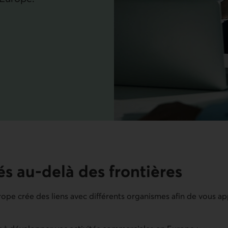
és au-delà des frontières
ope crée des liens avec différents organismes afin de vous ap