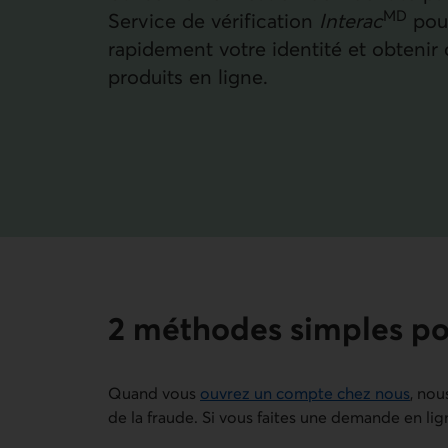
MD
Service de vérification
Interac
pou
rapidement votre identité et obtenir 
produits en ligne.
2 méthodes simples pou
Quand vous
ouvrez un compte chez nous
, nou
de la fraude. Si vous faites une demande en lig