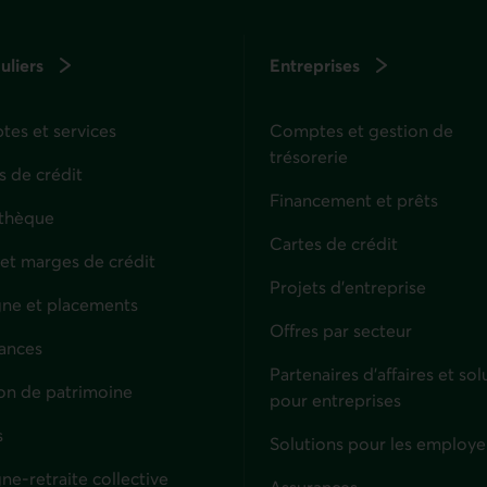
uliers
Entreprises
es et services
Comptes et gestion de
trésorerie
s de crédit
Financement et prêts
thèque
Cartes de crédit
 et marges de crédit
Projets d'entreprise
ne et placements
Offres par secteur
ances
culiers
Partenaires d’affaires et sol
on de patrimoine
pour entreprises
s
Solutions pour les employe
ne-retraite collective