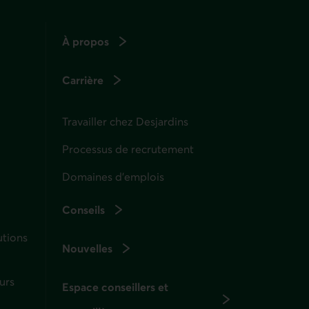
À propos
Carrière
Travailler chez Desjardins
Processus de recrutement
Domaines d’emplois
Conseils
utions
Nouvelles
urs
Espace conseillers et