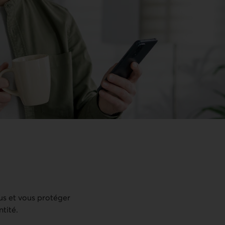
ous et vous protéger
ntité.