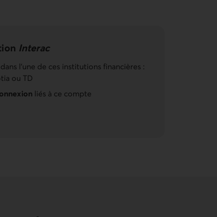
ation
Interac
dans l’une de ces institutions financières :
tia ou TD
connexion
liés à ce compte