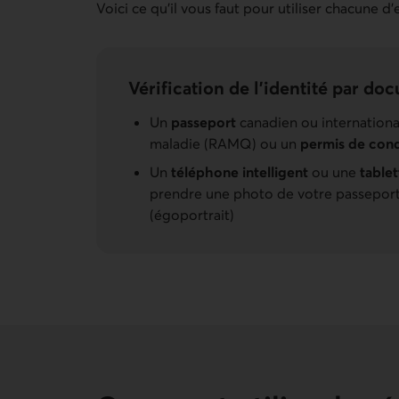
Voici ce qu'il vous faut pour utiliser chacune d'e
Vérification de l’identité par do
Un
passeport
canadien ou international
maladie (RAMQ) ou un
permis de con
Un
téléphone intelligent
ou une
table
prendre une photo de votre passeport
(égoportrait)