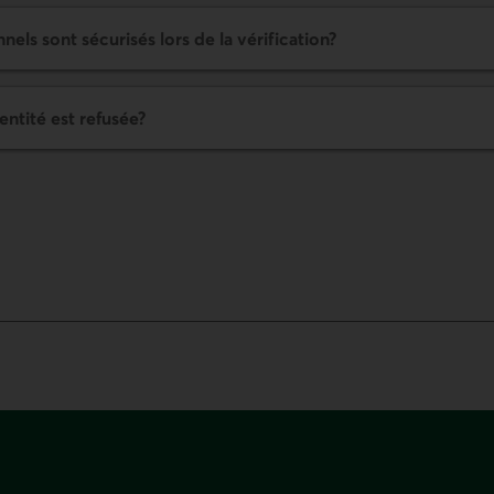
ls sont sécurisés lors de la vérification?
dentité est refusée?