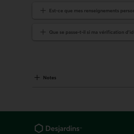
Est-ce que mes renseignements personne
Que se passe-t-il si ma vérification d’i
Notes
Pied de page