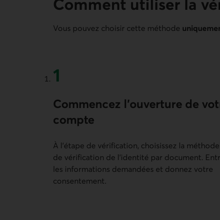
Comment utiliser la vé
Vous pouvez choisir cette méthode
uniquement
Première étape
Commencez l’ouverture de vot
compte
À l’étape de vérification, choisissez la méthode
de vérification de l’identité par document. Ent
les informations demandées et donnez votre
consentement.