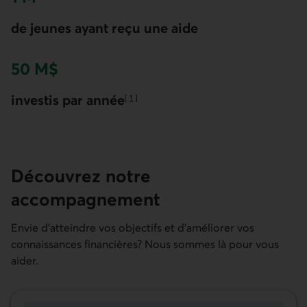
de jeunes ayant reçu une aide
50 M$
investis par année
[
1
]
Aller à la note
Découvrez notre
accompagnement
Envie d’atteindre vos objectifs et d’améliorer vos
connaissances financières? Nous sommes là pour vous
aider.