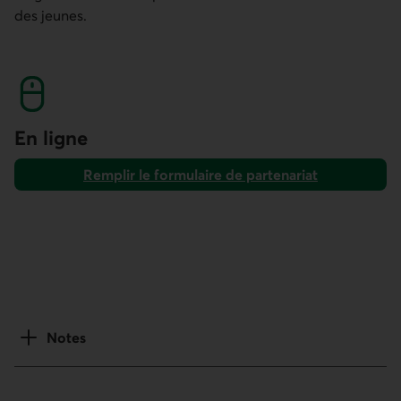
des jeunes.
En ligne
Remplir le formulaire de partenariat
Notes