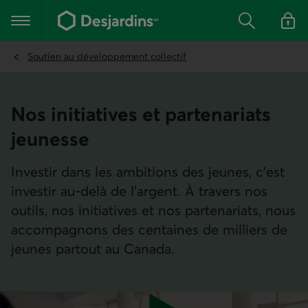
Aller
au
Menu principal
contenu
Rechercher
Se conn
principal
Soutien au développement collectif
Nos initiatives et partenariats
jeunesse
Investir dans les ambitions des jeunes, c’est
investir au‑delà de l’argent. À travers nos
outils, nos initiatives et nos partenariats, nous
accompagnons des centaines de milliers de
jeunes partout au Canada.