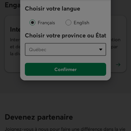
Engagement social
Choisir votre langue
Français
English
Interligne
Choisir votre province ou État
Interligne offre des services d'écoute, d'intervention
et de sensibilisation aux personnes concernées par
la diversité sexuelle et la pluralité des genres.
Confirmer
En savoir plus sur Interligne. Lien externe au site.
Devenez partenaire
Joignez-vous à nous pour faire une différence dans la vie