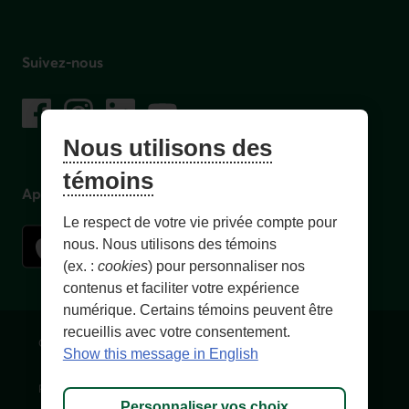
Suivez-nous
sur les réseaux sociaux
Facebook
– Lien externe au site. Cet hyperlien s'ouvrira dans une no
Instagram
– Lien externe au site. Cet hyperlien s'ouvrira dans 
LinkedIn
– Lien externe au site. Cet hyperlien s'ouvrir
YouTube
– Lien externe au site. Cet hyperlien s'
Nous utilisons des
témoins
Application mobile
Le respect de votre vie privée compte pour
nous. Nous utilisons des témoins
(ex. :
cookies
) pour personnaliser nos
contenus et faciliter votre expérience
numérique. Certains témoins peuvent être
recueillis avec votre consentement.
Conditions d'utilisation et notes légales
Confidentialité
Show this message in English
Personnaliser les témoins
Accessibilité
Plan du site
Personnaliser vos choix